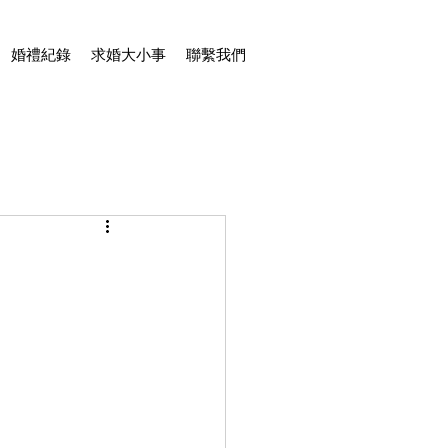
婚禮紀錄
求婚大小事
聯繫我們