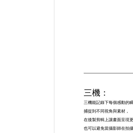
三機：
三機能記錄下每個感動的
捕捉到不同視角與素材，
在後製剪輯上讓畫面呈現
也可以避免當攝影師在拍