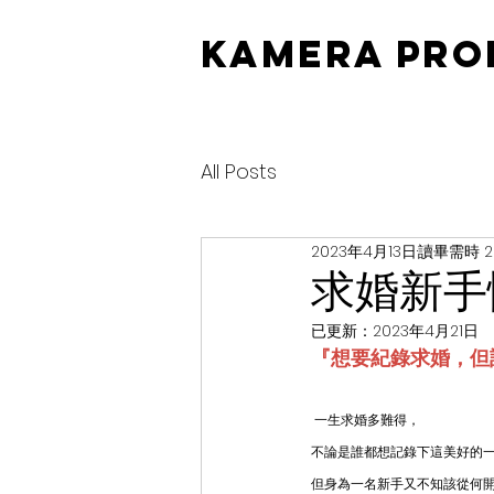
KAMERA PRO
All Posts
2023年4月13日
讀畢需時 2
求婚新手
已更新：
2023年4月21日
『想要紀錄求婚，但
 一生求婚多難得，
不論是誰都想記錄下這美好的
但身為一名新手又不知該從何開