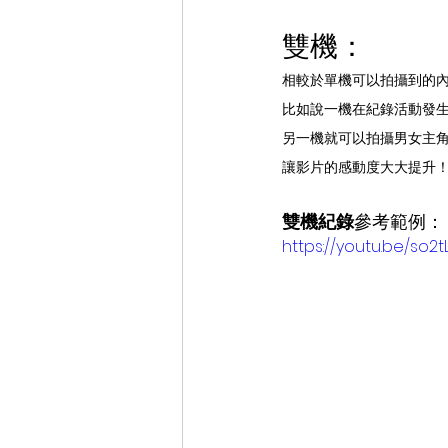
雙機：
相較於單機可以拍攝到的
比如說一機在紀錄活動發
另一機就可以拍攝男女主
讓影片的感動度大大提升
雙機紀錄
參考範例：
https://youtu.be/so