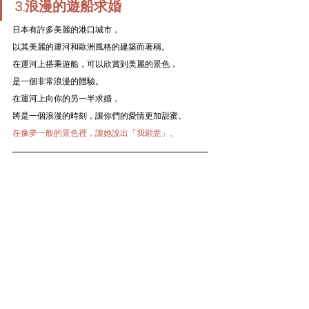
3.浪漫的遊船求婚
日本有許多美麗的港口城市，
以其美麗的運河和歐洲風格的建築而著稱。
在運河上搭乘遊船，可以欣賞到美麗的景色，
是一個非常浪漫的體驗。
在運河上向你的另一半求婚，
將是一個浪漫的時刻，讓你們的愛情更加甜蜜。
在像夢一般的景色裡，讓她說出「我願意」。