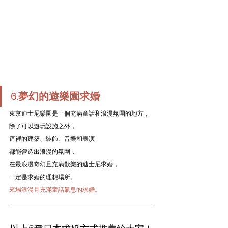
6.夢幻的遊樂園求婚
東京迪士尼樂園是一個充滿童話和浪漫氛圍的地方，
除了可以遊玩設施之外，
這裡的建築、裝飾、音樂和表演
都能營造出浪漫的氛圍，
在最浪漫奇幻且充滿歡樂的迪士尼求婚，
一定是求婚的理想場所。
來場浪漫且充滿童話氣息的求婚。