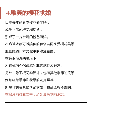
4.唯美的櫻花求婚
日本每年的春季櫻花盛開時，
成千上萬的櫻花樹綻放，
形成了一片壯麗的粉色海洋。
在這裡求婚可以讓你的伴侶共同享受櫻花美景，
並且體驗日本文化中的浪漫氛圍。
在這個浪漫的環境下，
相信你的伴侶會感到非常感動和難忘。
另外，除了櫻花季節外，也有其他季節的美景，
例如紅葉季節和秋季的花卉展等，
如果你想在其他季節求婚，也是值得考慮的。
在浪漫的櫻花雪中，給她最深刻的承諾。