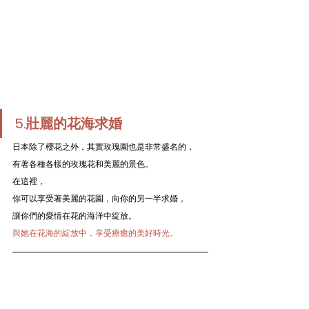
5.壯麗的花海求婚
日本除了櫻花之外，其實玫瑰園也是非常盛名的，
有著各種各樣的玫瑰花和美麗的景色。
在這裡，
你可以享受著美麗的花園，向你的另一半求婚，
讓你們的愛情在花的海洋中綻放。
與她在花海的綻放中，享受療癒的美好時光。