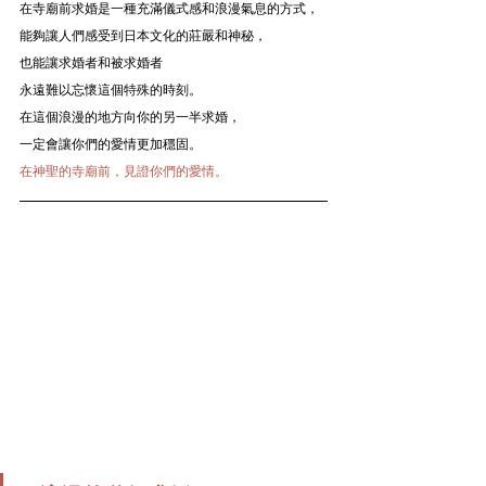
在寺廟前求婚是一種充滿儀式感和浪漫氣息的方式，
能夠讓人們感受到日本文化的莊嚴和神秘，
也能讓求婚者和被求婚者
永遠難以忘懷這個特殊的時刻。
在這個浪漫的地方向你的另一半求婚，
一定會讓你們的愛情更加穩固。
在神聖的寺廟前，見證你們的愛情。