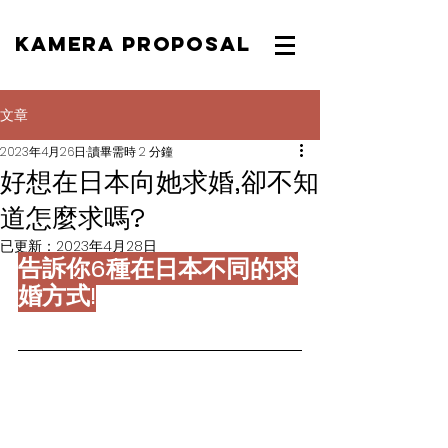
KAMERA PROPOSAL
文章
2023年4月26日
讀畢需時 2 分鐘
好想在日本向她求婚,卻不知
道怎麼求嗎?
已更新：
2023年4月28日
告訴你6種在日本不同的求
婚方式!