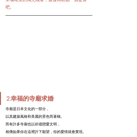
吧。
2.幸福的寺廟求婚
寺廟是日本文化的一部分，
以其建築風格和美麗的景色而著稱。
而有許多寺廟也以祈禱戀愛文明，
相傳如果你在這裡許下願望，你的愛情就會實現。