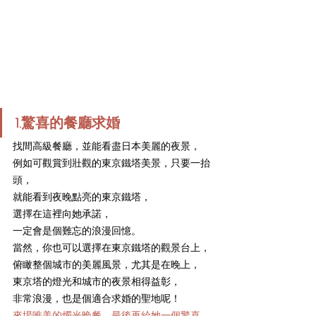
1.驚喜的餐廳求婚
找間高級餐廳，並能看盡日本美麗的夜景，
例如可觀賞到壯觀的東京鐵塔美景，只要一抬
頭，
就能看到夜晚點亮的東京鐵塔，
選擇在這裡向她承諾，
一定會是個難忘的浪漫回憶。
當然，你也可以選擇在東京鐵塔的觀景台上，
俯瞰整個城市的美麗風景，尤其是在晚上，
東京塔的燈光和城市的夜景相得益彰，
非常浪漫，也是個適合求婚的聖地呢！
來場唯美的燭光晚餐，最後再給她一個驚喜