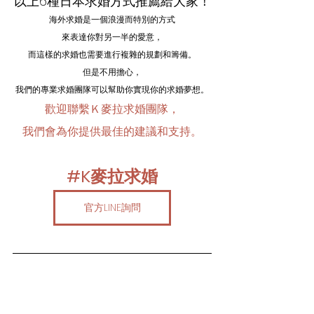
以上6種日本求婚方式推薦給大家！
海外求婚是一個浪漫而特別的方式
來表達你對另一半的愛意，
而這樣的求婚也需要進行複雜的規劃和籌備。
但是不用擔心，
我們的專業求婚團隊可以幫助你實現你的求婚夢想。
歡迎聯繫Ｋ麥拉求婚團隊，
我們會為你提供最佳的建議和支持。
#K麥拉求婚
官方LINE詢問